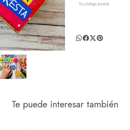
No sé mi código postal
Te puede interesar también