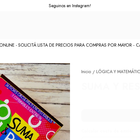
Seguinos en Instagram!
INE - SOLICITÁ LISTA DE PRECIOS PARA COMPRAS POR MAYOR -
CAT
Inicio
LÓGICA Y MATEMÁTI
/
SUMA Y REST
Calcular costo de envío: