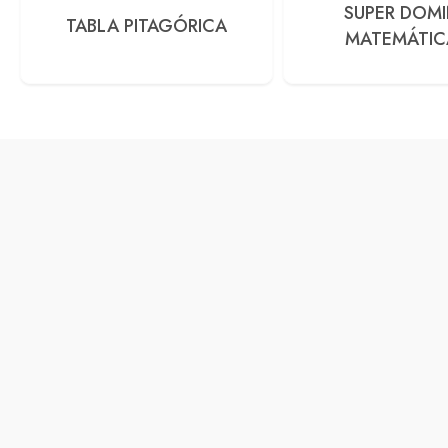
SUPER DOM
TABLA PITAGÓRICA
MATEMÁTIC
FRACCIONES Y 