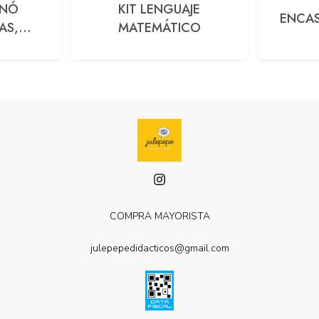
INÓ
KIT LENGUAJE
ENCAS
AS,
MATEMÁTICO
SÍLABAS
COMPRA MAYORISTA
julepepedidacticos@gmail.com