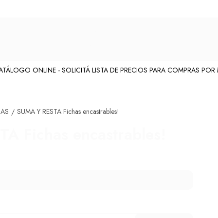
ÁLOGO ONLINE - SOLICITÁ LISTA DE PRECIOS PARA COMPRAS POR MA
CAS
SUMA Y RESTA Fichas encastrables!
/
A Fichas encastrables!
Consultar por producto