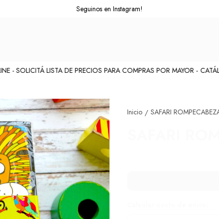
Seguinos en Instagram!
- SOLICITÁ LISTA DE PRECIOS PARA COMPRAS POR MAYOR -
CATÁLOG
Inicio
SAFARI ROMPECABEZA
/
SAFARI ROM
Calcular costo de envío: