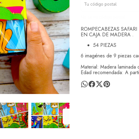
No sé mi código postal
ROMPECABEZAS SAFARI
EN CAJA DE MADERA .
54 PIEZAS
6 imagénes de 9 piezas ca
Material: Madera laminada d
Edad recomendada: A parti