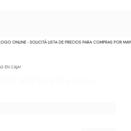
O ONLINE - SOLICITÁ LISTA DE PRECIOS PARA COMPRAS POR MAYOR
S EN CAJA!
PECABEZAS EN CAJA!
Consultar por producto