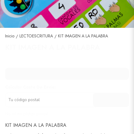
Inicio
LECTOESCRITURA
KIT IMAGEN A LA PALABRA
/
/
KIT IMAGEN A LA PALABRA
Consultar por producto
Calcular Costo De Envío:
Calcular
No sé mi código postal
KIT IMAGEN A LA PALABRA