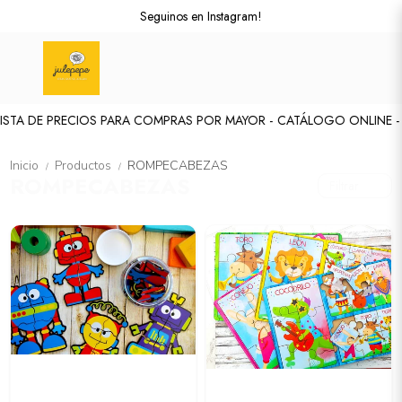
Seguinos en Instagram!
STA DE PRECIOS PARA COMPRAS POR MAYOR -
CATÁLOGO ONLINE - S
Inicio
Productos
ROMPECABEZAS
/
/
ROMPECABEZAS
Filtrar